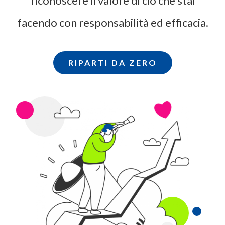
riconoscere il valore di ciò che stai
facendo con responsabilità ed efficacia.
RIPARTI DA ZERO