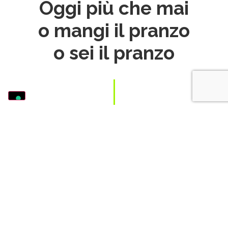
Oggi più che mai
o mangi il pranzo
o sei il pranzo
Tu Cosa Vuoi
Veramente?
RIPARTI DA ZERO