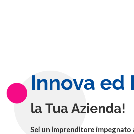
Innova ed
la Tua Azienda!
Sei un imprenditore impegnato a