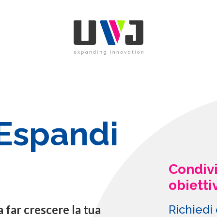
 Espandi
Condivi
obiettiv
 far crescere la tua
Richiedi