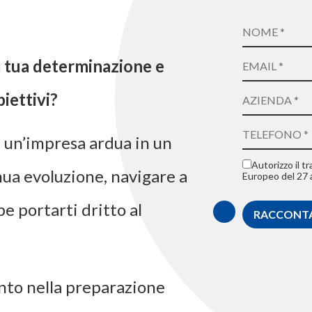
a tua determinazione e
biettivi?
è un’impresa ardua in un
Autorizzo il 
ua evoluzione, navigare a
Europeo del 27 
e portarti dritto al
nto nella preparazione