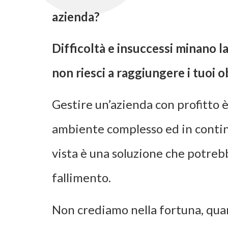
azienda?
Difficoltà e insuccessi minano l
non riesci a raggiungere i tuoi o
Gestire un’azienda con profitto 
ambiente complesso ed in contin
vista è una soluzione che potrebb
fallimento.
Non crediamo nella fortuna, qua